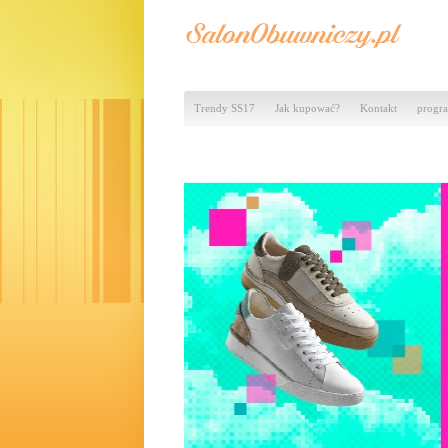
Trendy SS17
Jak kupować?
Kontakt
progra