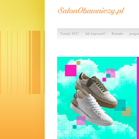
Trendy SS17
Jak kupować?
Kontakt
progra