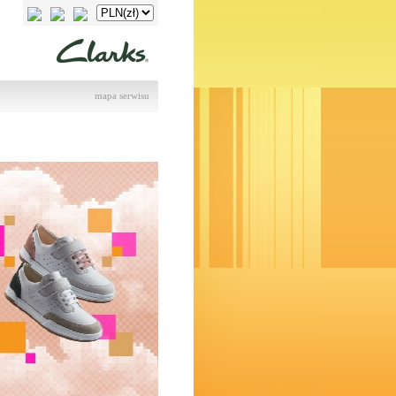
mapa serwisu