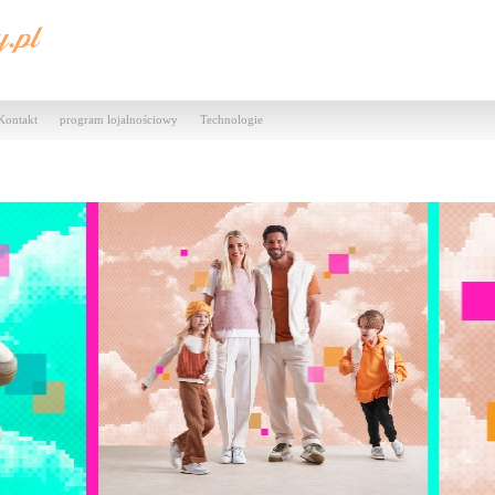
Kontakt
program lojalnościowy
Technologie