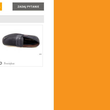
A
ZADAJ PYTANIE
Powiększ