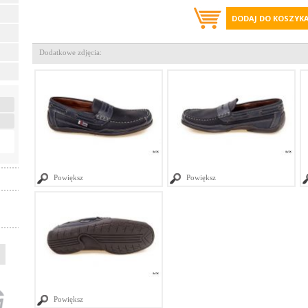
DODAJ DO KOSZYK
Dodatkowe zdjęcia:
Powiększ
Powiększ
Powiększ