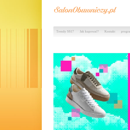
Trendy SS17
Jak kupować?
Kontakt
progra