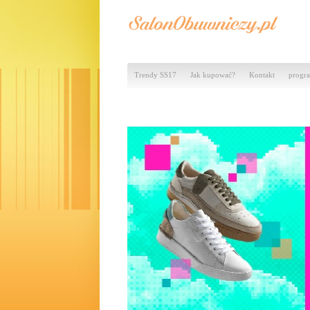
Trendy SS17
Jak kupować?
Kontakt
progra