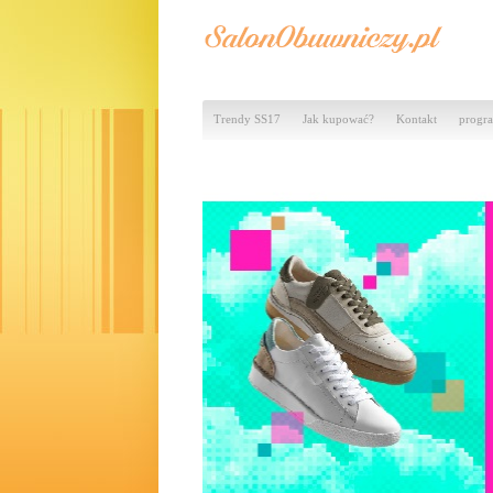
Trendy SS17
Jak kupować?
Kontakt
progra